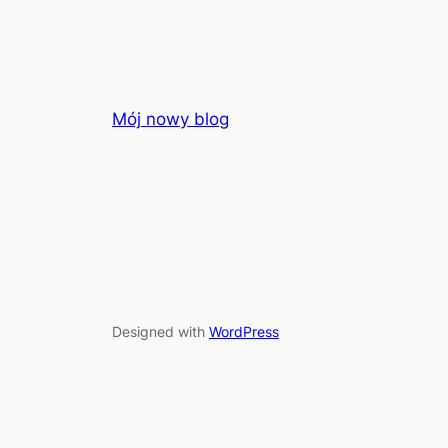
Mój nowy blog
Designed with
WordPress