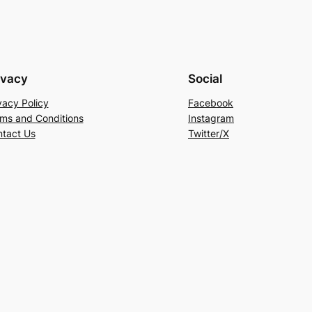
ivacy
Social
vacy Policy
Facebook
ms and Conditions
Instagram
tact Us
Twitter/X