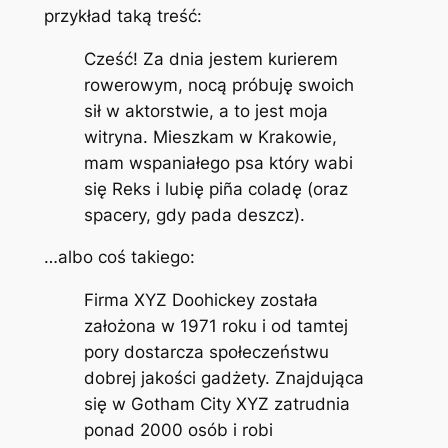
przykład taką treść:
Cześć! Za dnia jestem kurierem
rowerowym, nocą próbuję swoich
sił w aktorstwie, a to jest moja
witryna. Mieszkam w Krakowie,
mam wspaniałego psa który wabi
się Reks i lubię piña coladę (oraz
spacery, gdy pada deszcz).
…albo coś takiego:
Firma XYZ Doohickey została
założona w 1971 roku i od tamtej
pory dostarcza społeczeństwu
dobrej jakości gadżety. Znajdująca
się w Gotham City XYZ zatrudnia
ponad 2000 osób i robi