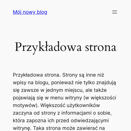
Przejdź
Mój nowy blog
do
treści
Przykładowa strona
Przykładowa strona. Strony są inne niż
wpisy na blogu, ponieważ nie tylko znajdują
się zawsze w jednym miejscu, ale także
pojawiają się w menu witryny (w większości
motywów). Większość użytkowników
zaczyna od strony z informacjami o sobie,
która zapozna ich przed odwiedzającymi
witrynę. Taka strona może zawierać na