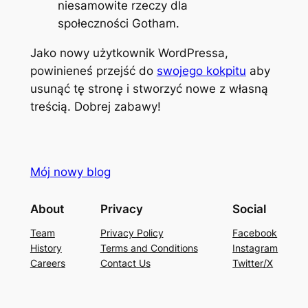
niesamowite rzeczy dla
społeczności Gotham.
Jako nowy użytkownik WordPressa,
powinieneś przejść do
swojego kokpitu
aby
usunąć tę stronę i stworzyć nowe z własną
treścią. Dobrej zabawy!
Mój nowy blog
About
Privacy
Social
Team
Privacy Policy
Facebook
History
Terms and Conditions
Instagram
Careers
Contact Us
Twitter/X